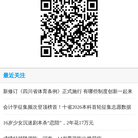
最近关注
新修订《四川省体育条例》正式施行 有哪些制度创新一起来
看
会计学征集频次登顶榜首！十省2026本科首轮征集志愿数据
出炉
16岁少女沉迷剧本杀“恋陪”，2年花17万元