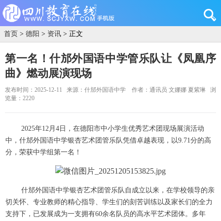
首页
>
德阳
>
资讯
> 正文
第一名！什邡外国语中学管乐队让《凤凰序
曲》燃动展演现场
发布时间：2025-12-11
来源：什邡外国语中学
作者：通讯员 文娜娜 夏紫琳
浏
览量：2220
2025年12月4日，在德阳市中小学生优秀艺术团现场展演活动
中，什邡外国语中学银杏艺术团管乐队凭借卓越表现，以9.71分的高
分，荣获中学组第一名！
什邡外国语中学银杏艺术团管乐队自成立以来，在学校领导的亲
切关怀、专业教师的精心指导、学生们的刻苦训练以及家长们的全力
支持下，已发展成为一支拥有60余名队员的高水平艺术团体。多年