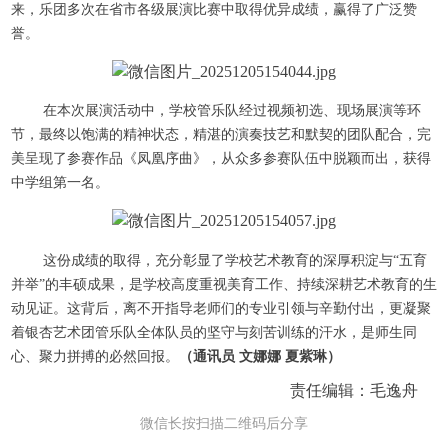
来，乐团多次在省市各级展演比赛中取得优异成绩，赢得了广泛赞
誉。
在本次展演活动中，学校管乐队经过视频初选、现场展演等环
节，最终以饱满的精神状态，精湛的演奏技艺和默契的团队配合，完
美呈现了参赛作品《凤凰序曲》，从众多参赛队伍中脱颖而出，获得
中学组第一名。
这份成绩的取得，充分彰显了学校艺术教育的深厚积淀与“五育
并举”的丰硕成果，是学校高度重视美育工作、持续深耕艺术教育的生
动见证。这背后，离不开指导老师们的专业引领与辛勤付出，更凝聚
着银杏艺术团管乐队全体队员的坚守与刻苦训练的汗水，是师生同
心、聚力拼搏的必然回报。
（通讯员 文娜娜 夏紫琳）
责任编辑：毛逸舟
微信长按扫描二维码后分享